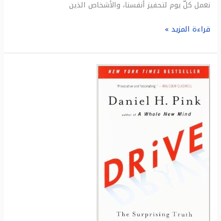
نعمل كلّ يوم لتحفيز أنفسنا، والأشخاص الذين
قراءة المزيد »
ملخص
كتاب:
التحفيز
:
الحقيقة
المدهشة
حول
ما
يحفزنا