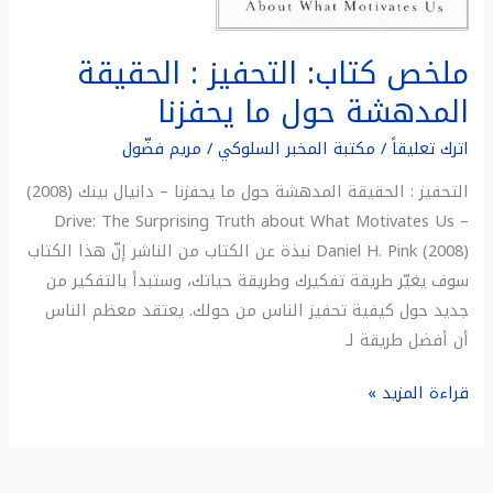
ملخص كتاب: التحفيز : الحقيقة
المدهشة حول ما يحفزنا
اترك تعليقاً
/
مكتبة المخبر السلوكي
/
مريم فضّول
التحفيز : الحقيقة المدهشة حول ما يحفزنا – دانيال بينك (2008)
Drive: The Surprising Truth about What Motivates Us –
Daniel H. Pink (2008) نبذة عن الكتاب من الناشر إنّ هذا الكتاب
سوف يغيّر طريقة تفكيرك وطريقة حياتك، وستبدأ بالتفكير من
جديد حول كيفية تحفيز الناس من حولك. يعتقد معظم الناس
أن أفضل طريقة لـ
قراءة المزيد »