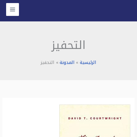
خطي
لى
لمحتوى
التحفيز
الرئيسية
المدونة
التحفيز
ملخص
كتاب:
عصر
الإدمان