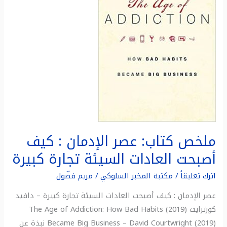
:
كيف
أصبحت
العادات
السيئة
تجارة
كبيرة
ملخص كتاب: عصر الإدمان : كيف
أصبحت العادات السيئة تجارة كبيرة
اترك تعليقاً
/
مكتبة المخبر السلوكي
/
مريم فضّول
عصر الإدمان : كيف أصبحت العادات السيئة تجارة كبيرة – دافيد
كورترايت (2019) The Age of Addiction: How Bad Habits
Became Big Business – David Courtwright (2019) نبذة عن