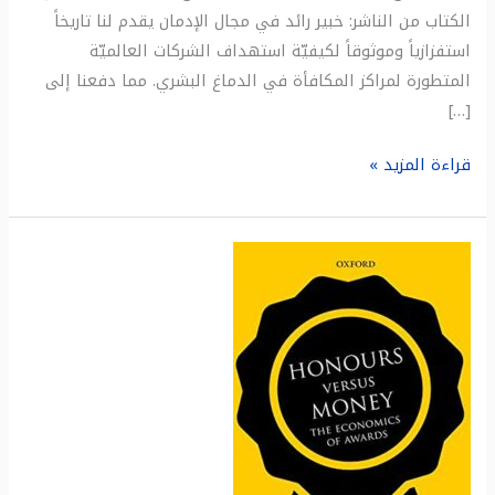
الكتاب من الناشر: خبير رائد في مجال الإدمان يقدم لنا تاريخاً
استفزازياً وموثوقاً لكيفيّة استهداف الشركات العالميّة
المتطورة لمراكز المكافأة في الدماغ البشري. مما دفعنا إلى
[…]
قراءة المزيد »
ملخص
كتاب:
مرتبة
الشرف
مقابل
المال:
اقتصاديات
الجوائز