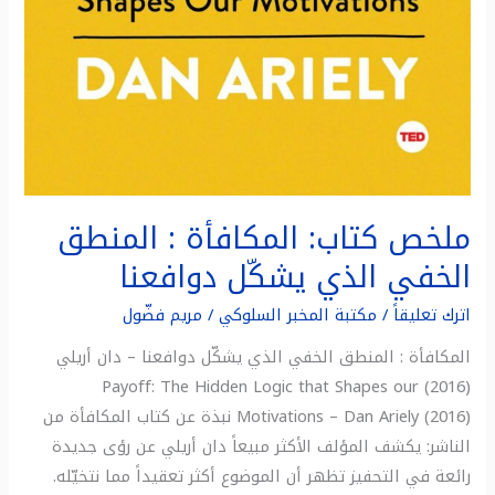
ملخص كتاب: المكافأة : المنطق
الخفي الذي يشكّل دوافعنا
اترك تعليقاً
/
مكتبة المخبر السلوكي
/
مريم فضّول
المكافأة : المنطق الخفي الذي يشكّل دوافعنا – دان أريلي
(2016) Payoff: The Hidden Logic that Shapes our
Motivations – Dan Ariely (2016) نبذة عن كتاب المكافأة من
الناشر: يكشف المؤلف الأكثر مبيعاً دان أريلي عن رؤى جديدة
رائعة في التحفيز تظهر أن الموضوع أكثر تعقيداً مما نتخيّله.