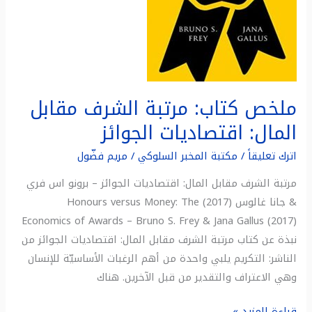
ملخص كتاب: مرتبة الشرف مقابل
المال: اقتصاديات الجوائز
اترك تعليقاً
/
مكتبة المخبر السلوكي
/
مريم فضّول
مرتبة الشرف مقابل المال: اقتصاديات الجوائز – برونو اس فري
& جانا غالوس (2017) Honours versus Money: The
Economics of Awards – Bruno S. Frey & Jana Gallus (2017)
نبذة عن كتاب مرتبة الشرف مقابل المال: اقتصاديات الجوائز من
الناشر: التكريم يلبي واحدة من أهم الرغبات الأساسيّة للإنسان
وهي الاعتراف والتقدير من قبل الآخرين. هناك
قراءة المزيد »