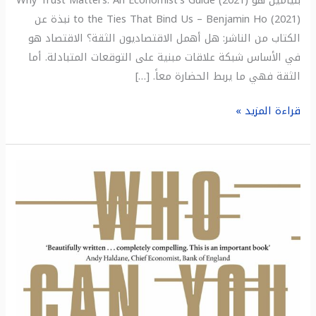
to the Ties That Bind Us – Benjamin Ho (2021) نبذة عن
الكتاب من الناشر: هل أهمل الاقتصاديون الثقة؟ الاقتصاد هو
في الأساس شبكة علاقات مبنية على التوقعات المتبادلة. أما
الثقة فهي ما يربط الحضارة معاً. […]
قراءة المزيد »
ملخص
كتاب:
بمن
يمكنك
أن
تثق
؟
كيف