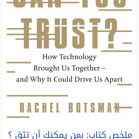
جمعتنا
التكنولوجيا
معاً
ولماذا
قد
تفرقنا
ملخص كتاب: بمن يمكنك أن تثق ؟