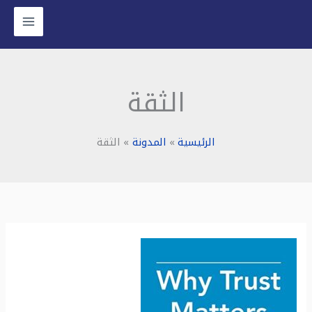
خطي
لى
لمحتوى
الثقة
الرئيسية
المدونة
الثقة
ملخص
كتاب:
لماذا
الثقة