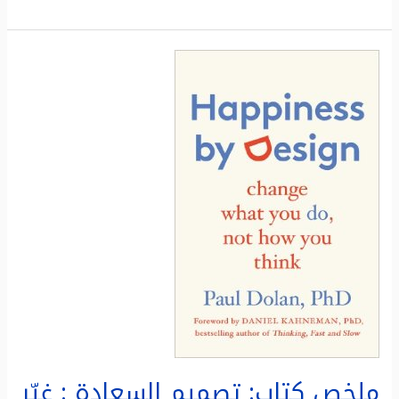
ملخص
كتاب:
تصميم
السعادة
:
غيّر
ما
تفعله،
وليس
كيف
تفكر
ملخص كتاب: تصميم السعادة : غيّر