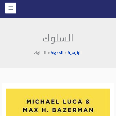
خطي
لى
لمحتوى
السلوك
الرئيسية
المدونة
السلوك
ملخص
كتاب:
قوة
التجارب