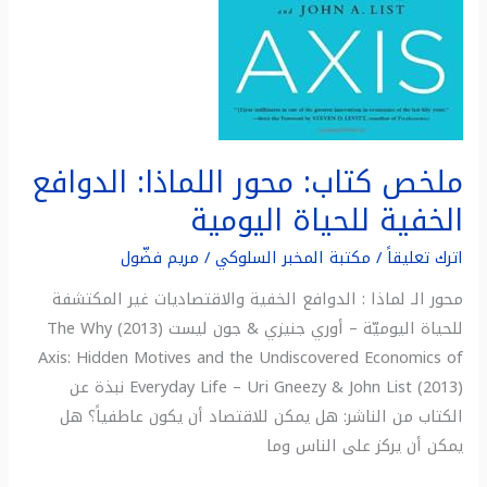
ملخص كتاب: محور اللماذا: الدوافع
الخفية للحياة اليومية
اترك تعليقاً
/
مكتبة المخبر السلوكي
/
مريم فضّول
محور الـ لماذا : الدوافع الخفية والاقتصاديات غير المكتشفة
للحياة اليوميّة – أوري جنيزي & جون ليست (2013) The Why
Axis: Hidden Motives and the Undiscovered Economics of
Everyday Life – Uri Gneezy & John List (2013) نبذة عن
الكتاب من الناشر: هل يمكن للاقتصاد أن يكون عاطفياً؟ هل
يمكن أن يركز على الناس وما