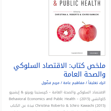
والصحة
العامة
ملخص كتاب: الاقتصاد السلوكي
والصحة العامة
اترك تعليقاً
/
مفاهيم عامة
/
مريم فضّول
الاقتصاد السلوكي والصحة العامة – كريستينا روبرتو & إيشيرو
كاواتشي (2015) Behavioral Economics and Public Health –
Christina Roberto & Ichiro Kawachi (2015) نبذة عن الكتاب