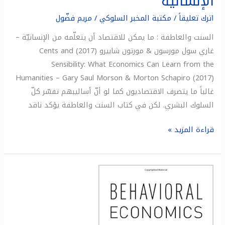
الإنسانية
اترك تعليقاً
/
مكتبة المخبر السلوكي
/
مريم فضّول
السنت والعاطفة : ما يمكن للاقتصاد أن يتعلّمه من الإنسانيّة –
غاري سول مورسون & مورتون شابيرو (2017) Cents and
Sensibility: What Economics Can Learn from the
Humanities – Gary Saul Morson & Morton Schapiro (2017)
غالباً ما يتصرف الاقتصاديون كما لو أنّ أساليبهم تفسّر كلّ
السلوك البشري. لكن في كتاب السنت والعاطفة يؤكد ناقد
قراءة المزيد »
ملخص
كتاب:
الاقتصاد
السلوكي