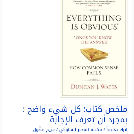
كتاب:
كل
شيء
واضح
:
بمجرد
أن
تعرف
الإجابة
ملخص كتاب: كل شيء واضح :
بمجرد أن تعرف الإجابة
اترك تعليقاً
/
مكتبة المخبر السلوكي
/
مريم فضّول