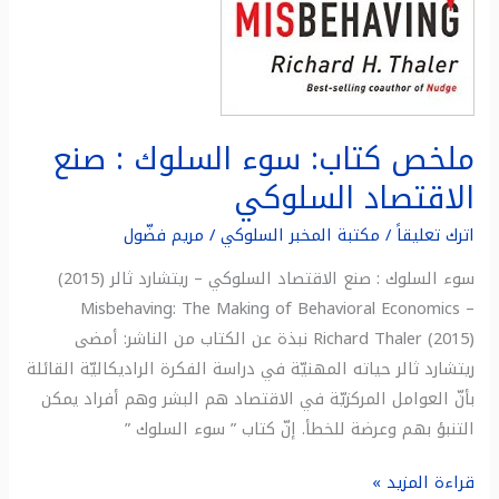
ملخص كتاب: سوء السلوك : صنع
الاقتصاد السلوكي
اترك تعليقاً
/
مكتبة المخبر السلوكي
/
مريم فضّول
سوء السلوك : صنع الاقتصاد السلوكي – ريتشارد ثالر (2015)
Misbehaving: The Making of Behavioral Economics –
Richard Thaler (2015) نبذة عن الكتاب من الناشر: أمضى
ريتشارد ثالر حياته المهنيّة في دراسة الفكرة الراديكاليّة القائلة
بأنّ العوامل المركزيّة في الاقتصاد هم البشر وهم أفراد يمكن
التنبؤ بهم وعرضة للخطأ. إنّ كتاب ” سوء السلوك ”
قراءة المزيد »