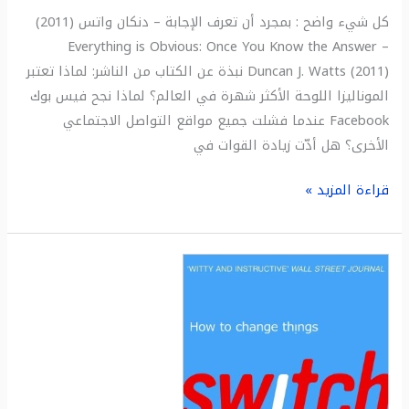
كل شيء واضح : بمجرد أن تعرف الإجابة – دنكان واتس (2011)
Everything is Obvious: Once You Know the Answer –
Duncan J. Watts (2011) نبذة عن الكتاب من الناشر: لماذا تعتبر
الموناليزا اللوحة الأكثر شهرة في العالم؟ لماذا نجح فيس بوك
Facebook عندما فشلت جميع مواقع التواصل الاجتماعي
الأخرى؟ هل أدّت زيادة القوات في
قراءة المزيد »
ملخص
كتاب:
التبديل
:
كيفيّة
تغيير