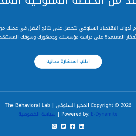
د من الخلطة السلوكية السحر
ام أدوات الاقتصاد السلوكي لتحصل على نتائج أفضل في عملك من 
أفكار المعتمدة على دراسة مؤسستك وجمهورك وسوقك المستهد
اطلب استشارة مجانية
Copyright © 2026 المخبر السلوكي | The Behavioral Lab
E-Dynamite
Powered by:
|
سياسة الخصوصية