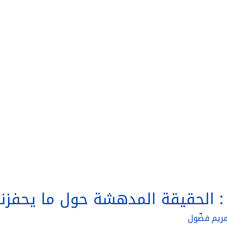
: الحقيقة المدهشة حول ما يحفزنا
ريم فضّول