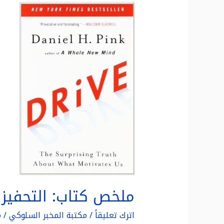
ملخص
كتاب:
التحفيز
:
الحقيقة
المدهشة
حول
ما
يحفزنا
ملخص كتاب: التحفيز 
اترك تعليقاً
/
مكتبة المخبر السلوكي
/
م