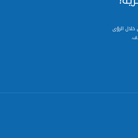
ية!
خلال الرؤى
ف.