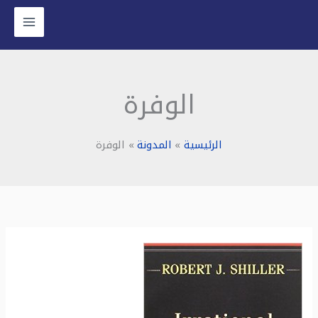
خطي
لى
لمحتوى
الوفرة
الرئيسية
المدونة
الوفرة
ملخص
كتاب:
الوفرة
اللاعقلانية