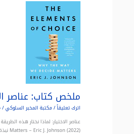
ملخص
كتاب:
عناصر
الاختيار
:
لماذا
نختار
هذه
الطريقة
لنقرر
بها
ملخص كتاب: عناصر الاخ
الأمور
اترك تعليقاً
/
مكتبة المخبر السلوكي
/
م
 (2022