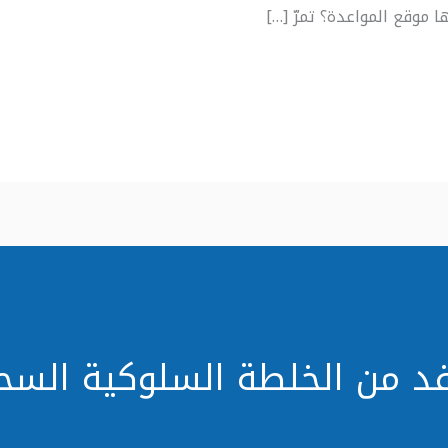
 موقع المواعدة؟ تمرّ […]
د من الخلطة السلوكية السحر