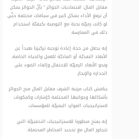
مقابل المال: اقتصاديات الجوائز ” بأنّ الجوائز يمكن
أن ترفع الأداء بشكل كبير في سياقات مختلفة حتّى
لو كانت رمزيّة بحتة مع التوصية بكيفيّة استخدام
ذلك في الممارسة.
إنه يجعل من حجة إعادة توجيه تركيزنا بعيداً عن
الأبعاد النقديّة أو الماديّة للعمل والحياة الخاصة،
ونحو الأبعاد الرمزيّة للاحتفال وإلقاء الضوء على
الجدارة والإنجاز.
يناقش كتاب مرتبة الشرف مقابل المال منح الجوائز
بأشكالها وجوانبها المختلفة كإشارات وكمكونات
لاستراتيجيات الموارد البشريّة للمؤسسات.
إنه يفتح منظورنا للاستراتيجيات التحفيزيّة التي
تتجاوز المال مع تحديد المخاطر المحتملة.