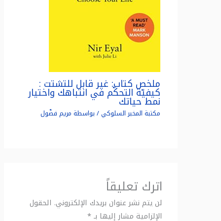
ملخص كتاب: غير قابل للتشتت :
كيفيّة التحكّم في انتباهك واختيار
نمط حياتك
مكتبة المخبر السلوكي
/ بواسطة
مريم فضّول
اترك تعليقاً
لن يتم نشر عنوان بريدك الإلكتروني.
الحقول
الإلزامية مشار إليها بـ
*