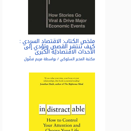
ملخص الكتاب: الاقتصاد السردي :
كيف تنتشر القصص وتؤدي إلى
الأحداث الاقتصاديّة الكبرى
مكتبة المخبر السلوكي
/ بواسطة
مريم فضّول