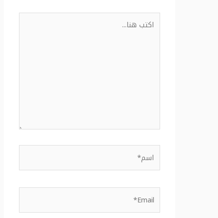
اكتب
هنا...
اسم*
Email*