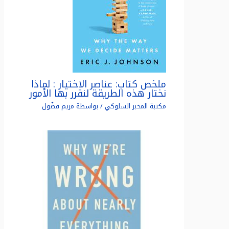
ملخص كتاب: عناصر الاختيار : لماذا
نختار هذه الطريقة لنقرر بها الأمور
مكتبة المخبر السلوكي
/ بواسطة
مريم فضّول