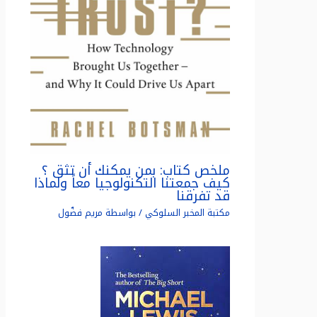
ملخص كتاب: بمن يمكنك أن تثق ؟
كيف جمعتنا التكنولوجيا معاً ولماذا
قد تفرقنا
مكتبة المخبر السلوكي
/ بواسطة
مريم فضّول