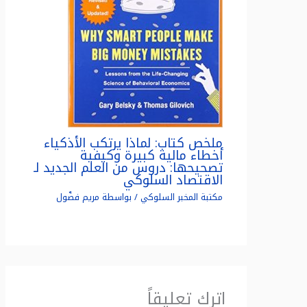
ملخص كتاب: لماذا يرتكب الأذكياء
أخطاء مالية كبيرة وكيفية
تصحيحها: دروس من العلم الجديد لـ
الاقتصاد السلوكي
مكتبة المخبر السلوكي
/ بواسطة
مريم فضّول
اترك تعليقاً