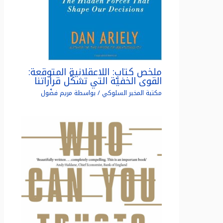
ملخص كتاب: اللاعقلانية المتوقعة:
القوى الخفيّة التي تشكّل قراراتنا
مكتبة المخبر السلوكي
/ بواسطة
مريم فضّول