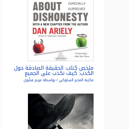
ملخص كتاب: الحقيقة الصادقة حول
الكذب: كيف نكذب على الجميع
مكتبة المخبر السلوكي
/ بواسطة
مريم فضّول