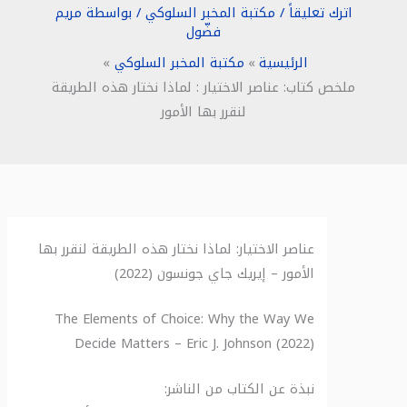
اترك تعليقاً
/
مكتبة المخبر السلوكي
/ بواسطة
مريم
فضّول
الرئيسية
مكتبة المخبر السلوكي
ملخص كتاب: عناصر الاختيار : لماذا نختار هذه الطريقة
لنقرر بها الأمور
عناصر الاختيار: لماذا نختار هذه الطريقة لنقرر بها
الأمور – إيريك جاي جونسون (2022)
The Elements of Choice: Why the Way We
Decide Matters – Eric J. Johnson (2022)
نبذة عن الكتاب من الناشر: