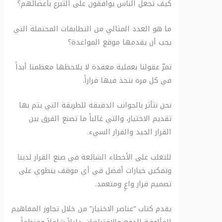
كيف تجعل الناس يوافقون على التبرع بأعضائهم؟
ما هو العدد المثالي من التطابقات المحتملة التي
يجب أن يقدمها موقع المواعدة؟
تمرّ عقولنا بعملية معقدة لا يلاحظها معظمنا أبداً
في كل مرة نتخذ فيها قراراً.
نحن نتأثر بالجوانب الدقيقة للطريقة التي يتم بها
تقديم الاختيار، والتي غالباً ما تصنع الفرق بين
القرار الجيد والقرار السيء.
للتغلب على الأخطاء الشائعة في صنع القرار لدينا
وتمكين خيارات أفضل في أي موقف ينطوي على
تصميم قرار واعٍ ومتعمد.
يقدم كتاب “عناصر الاختيار” من خلال تجاوز المفاهيم