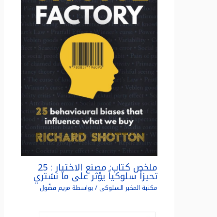
ملخص كتاب: مصنع الاختيار : 25
تحيزاً سلوكياً يؤثر على ما نشتري
مكتبة المخبر السلوكي
/ بواسطة
مريم فضّول