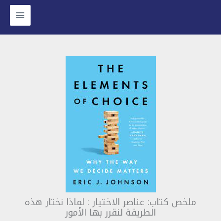
وى
ملخص كتاب: عناصر الاختيار : لماذا نختار هذه
الطريقة لنقرر بها الأمور