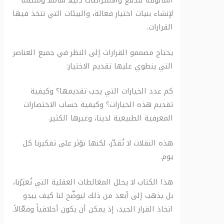
المألوفة للدفع والافتراضات دليلاً شاملاً ومنظماً
لإنشاء بنيات اختيار فعالة، والبيئات التي نتخذ فيها
القرارات.
يحتاج مصممو القرارات إلى النظر في جميع العناصر
التي ينطوي عليها تقديم الاختيار:
كم عدد الخيارات التي يجب تقديمها؟ وكيفية
تقديم هذه الخيارات؟ وكيفية حساب الاختصارات
المعرفية الطبيعية لدينا، وغيرها الكثير.
هذه النقلات لا تُقدّر، لكنها تؤثر على تفكيرنا كل
يوم.
هذا الكتاب لا يحلل المغالطات العقلية التي تُعثِرُنا،
بل يذهب إلى أبعد من ذلك ليوضّح لنا كيف يبدو
اتخاذ القرار الجيد، إذ يمكن أن يكون أخلاقياً وفعّالاً.