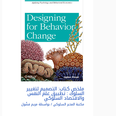
ملخص كتاب: التصميم لتغيير
السلوك : تطبيق علم النفس
والاقتصاد السلوكي
مكتبة المخبر السلوكي
/ بواسطة
مريم فضّول