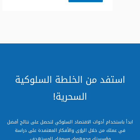
استفد من الخلطة السلوكية
السحرية!
دأ باستخدام أدوات الاقتصاد السلوكي لتحصل على نتائج أفضل
في عملك من خلال الرؤى والأفكار المعتمدة على دراسة
مؤسستك وجمهورك وسوقك المستهدف.