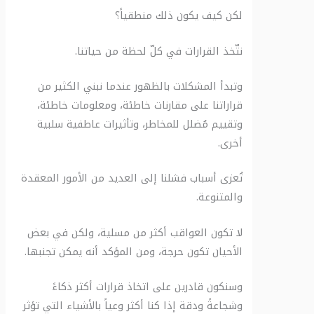
لكن كيف يكون ذلك منطقياً؟
نتّخذ القرارات في كلّ لحظة من حياتنا.
وتبدأ المشكلات بالظهور عندما نبني الكثير من
قراراتنا على مقارنات خاطئة، ومعلومات خاطئة،
وتقييم مُضلل للمخاطر، وتأثيرات عاطفية سلبية
أخرى.
تُعزى أسباب فشلنا إلى العديد من الأمور المعقدة
والمتنوعة.
لا تكون العواقب أكثر من مسلية، ولكن في بعض
الأحيان تكون حرجة، ومن المؤكد أنه يمكن تجنبها.
وسنكون قادرين على اتخاذ قرارات أكثر ذكاءً
وشجاعةً ودقة إذا كنا أكثر وعياً بالأشياء التي تؤثر