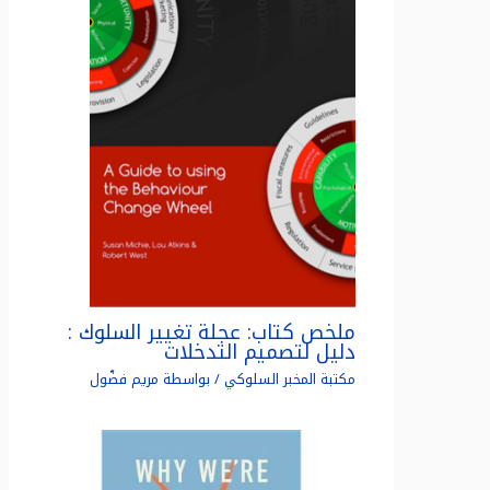
ملخص كتاب: عجلة تغيير السلوك :
دليل لتصميم التدخلات
مكتبة المخبر السلوكي
/ بواسطة
مريم فضّول