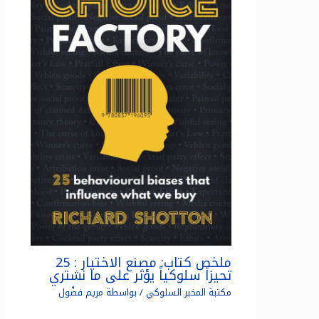
ملخص كتاب: مصنع الاختيار : 25
تحيزاً سلوكياً يؤثر على ما نشتري
مكتبة المخبر السلوكي
/ بواسطة
مريم فضّول